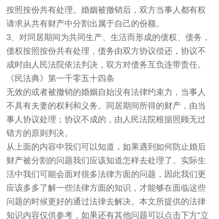
按照按份共有处理。婚姻被撤销后，双方当事人都有权
请求从共有财产中分割出属于自己的份额。
3、对同居期间为共同生产、生活而形成的债权、债务，
债权按照按份共有处理，债务由双方协议偿还，协议不
成时由人民法院依法判决，双方对债务互负连带责任。
《民法典》第一千零五十四条
无效的或者被撤销的婚姻自始没有法律约束力，当事人
不具有夫妻的权利和义务。同居期间所得的财产，由当
事人协议处理；协议不成的，由人民法院根据照顾无过
错方的原则判决。
从上面的内容中我们可以知道，如果遇到如何防止婚后
财产被分割的问题我们应该知道怎样去处理了。实际生
活中我们可能会面对很多法律方面的问题，因此我们更
应该多多了解一些法律方面的知识，才能够在面临这些
问题的时候更好的通过法律去解决。本文所提供的法律
知识内容仅供参考，如果还有其他问题可以点击下方“立