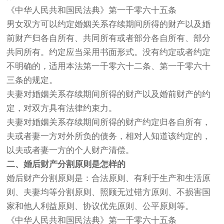
《中华人民共和国民法典》第一千零六十五条
男女双方可以约定婚姻关系存续期间所得的财产以及婚
前财产归各自所有、共同所有或者部分各自所有、部分
共同所有。约定应当采用书面形式。没有约定或者约定
不明确的，适用本法第一千零六十二条、第一千零六十
三条的规定。
夫妻对婚姻关系存续期间所得的财产以及婚前财产的约
定，对双方具有法律约束力。
夫妻对婚姻关系存续期间所得的财产约定归各自所有，
夫或者妻一方对外所负的债务，相对人知道该约定的，
以夫或者妻一方的个人财产清偿。
二、婚后财产分割原则是怎样的
婚后财产分割原则是：合法原则、有利于生产和生活原
则、夫妻均等分割原则、照顾无过错方原则、不损害国
家和他人利益原则、协议优先原则、公平原则等。
《中华人民共和国民法典》第一千零六十五条