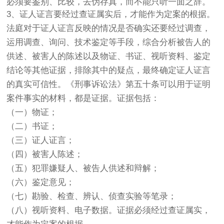
必须要鉴别、比较，去伪存真，而不能只听一面之辞。
3、证人证言要经过查证属实后，才能作为定案的根据。
法庭对于证人证言反映的情况是否确实还要经过调查，
运用调查、询问、技术鉴定等手段，综合分析被告人的
供述、被害人的陈述以及物证、书证、视听资料、鉴定
结论等其他证据，排除其中的疑点，最终确定证人证言
的真实可信性。《刑事诉讼法》第五十条可以用于证明
案件事实的材料，都是证据。证据包括：
（一）物证；
（二）书证；
（三）证人证言；
（四）被害人陈述；
（五）犯罪嫌疑人、被告人供述和辩解；
（六）鉴定意见；
（七）勘验、检查、辨认、侦查实验等笔录；
（八）视听资料、电子数据。证据必须经过查证属实，