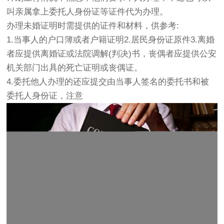
叫亲属拿上委托人身份证等证件代为办理。
办理未婚证明时需提供的证件和材料，供参考:
1.当事人的户口簿或者户籍证明2.居民身份证原件3.离婚
者应提供离婚证或法院调解(判决)书，丧偶者应提供公安
机关部门出具的死亡证明或丧偶证。
4.委托他人办理的还应提交由当事人签名的委托书和被
委托人身份证，注意