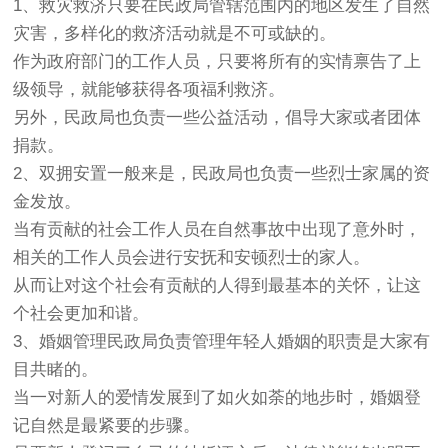
1、救灾救济只要在民政局管辖范围内的地区发生了自然
灾害，多样化的救济活动就是不可或缺的。
作为政府部门的工作人员，只要将所有的实情禀告了上
级领导，就能够获得各项福利救济。
另外，民政局也负责一些公益活动，倡导大家或者团体
捐款。
2、双拥安置一般来是，民政局也负责一些烈士家属的资
金发放。
当有贡献的社会工作人员在自然事故中出现了意外时，
相关的工作人员会进行安抚和安顿烈士的家人。
从而让对这个社会有贡献的人得到最基本的关怀，让这
个社会更加和谐。
3、婚姻管理民政局负责管理年轻人婚姻的职责是大家有
目共睹的。
当一对新人的爱情发展到了如火如荼的地步时，婚姻登
记自然是最紧要的步骤。